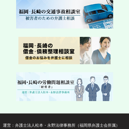
運営：弁護士法人松本・永野法律事務所（福岡県弁護士会所属）