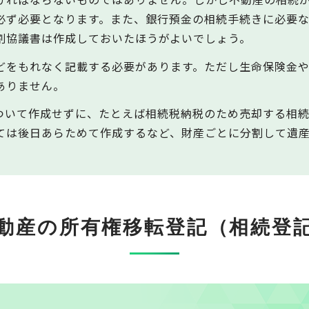
必ず必要となります。また、銀行預金の相続手続きに必要
割協議書は作成しておいたほうがよいでしょう。
どをもれなく記載する必要があります。ただし生命保険金
ありません。
ついて作成せずに、たとえば相続税納税のため売却する相
ては後日あらためて作成するなど、財産ごとに分割して遺
動産の所有権移転登記
（相続登