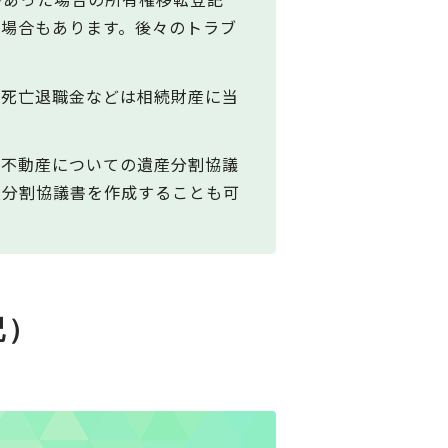
な場合もあります。後々のトラブ
や死亡退職金などは相続財産に当
続不動産についての遺産分割協議
産分割協議書を作成することも可
記）