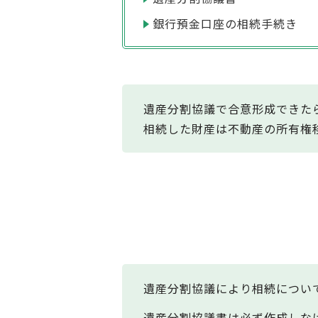
銀行預金口座の相続手続き
遺産分割協議で合意形成できた
相続した財産は不動産の所有権
遺産分割協議により相続につい
遺産分割協議書は必ず作成しな