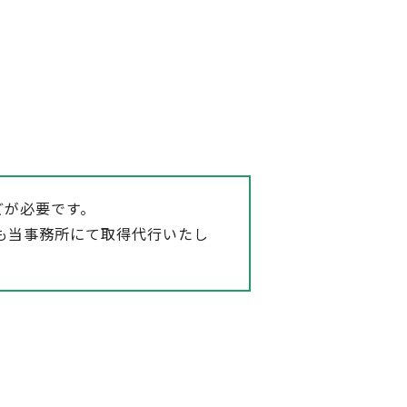
どが必要です。
も当事務所にて取得代行いたし