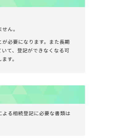
ません。
とが必要になります。また長期
ていて、登記ができなくなる可
します。
による相続登記に必要な書類は