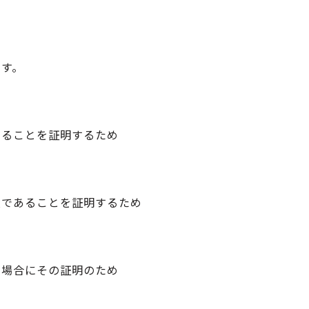
です。
いることを証明するため
産であることを証明するため
る場合にその証明のため