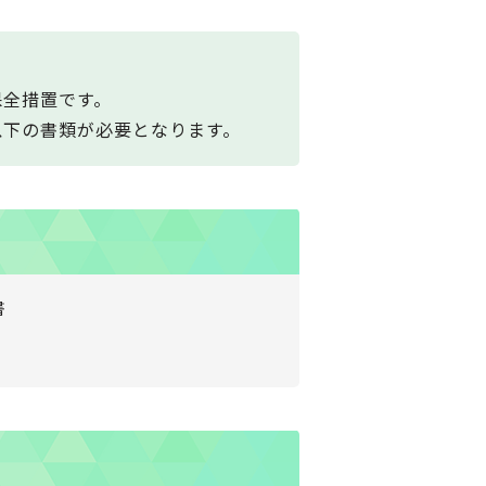
保全措置です。
以下の書類が必要となります。
書