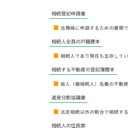
相続登記申請書
法務局に申請するための書類
相続人全員の戸籍謄本
相続人であり現在も生存して
相続する不動産の登記簿謄本
故人（被相続人）名義の不動
遺産分割協議書
法定相続以外の割合で相続す
相続人の住民票