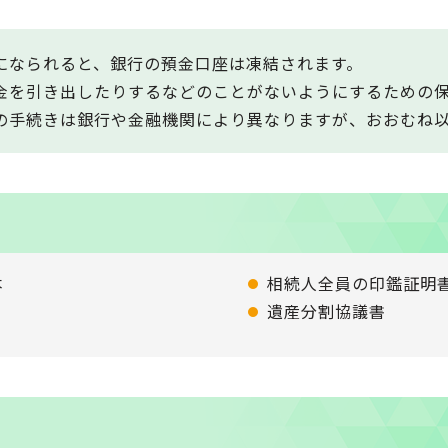
になられると、銀行の預金口座は凍結されます。
金を引き出したりするなどのことがないようにするための
の手続きは銀行や金融機関により異なりますが、おおむね
本
相続人全員の印鑑証明
遺産分割協議書