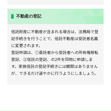
不動産の登記
信託財産に不動産が含まれる場合は、法務局で登
記手続きを行うことで、信託不動産は受託者名義
に変更されます。
登記申請は、①委託者から受託者への所有権移転
登記、②信託の登記、の2件を同時に申請しま
す。家族信託の登記手続きには期限はありません
が、できるだけ速やかに行うようにしましょう。