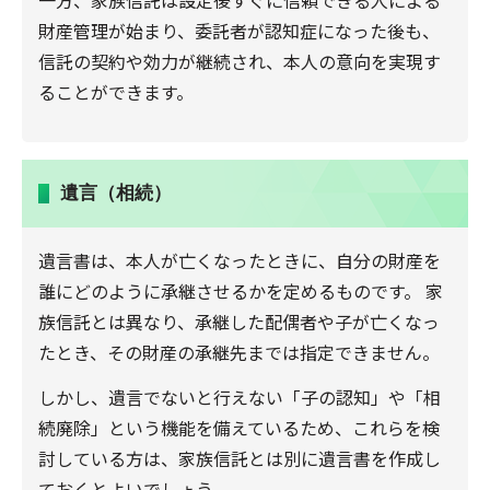
一方、家族信託は設定後すぐに信頼できる人による
財産管理が始まり、委託者が認知症になった後も、
信託の契約や効力が継続され、本人の意向を実現す
ることができます。
遺言（相続）
遺言書は、本人が亡くなったときに、自分の財産を
誰にどのように承継させるかを定めるものです。 家
族信託とは異なり、承継した配偶者や子が亡くなっ
たとき、その財産の承継先までは指定できません。
しかし、遺言でないと行えない「子の認知」や「相
続廃除」という機能を備えているため、これらを検
討している方は、家族信託とは別に遺言書を作成し
ておくとよいでしょう。