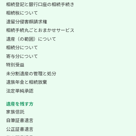
相続登記と銀行口座の相続手続き
相続税について
遺留分侵害額請求権
相続手続丸ごとおまかせサービス
遺産（の範囲）について
相続分について
寄与分について
特別受益
未分割遺産の管理と処分
遺族年金と相続放棄
法定単純承認
遺産を残す方
家族信託
自筆証書遺言
公正証書遺言