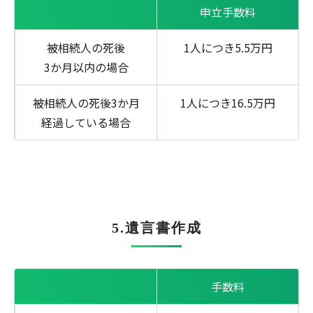
申立手数料
被相続人の死後
1人につき5.5万円
3か月以内の場合
被相続人の死後3か月
1人につき16.5万円
経過している場合
5.遺言書作成
手数料