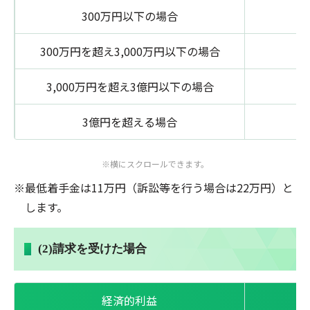
300万円以下の場合
8
300万円を超え
3,000万円以下の場合
3,000万円を超え
3億円以下の場合
3億円を超える場合
※横にスクロールできます。
最低着手金は11万円（訴訟等を行う場合は22万円）と
します。
(2)請求を受けた場合
経済的利益