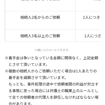
相続人2名からのご依頼
1人につき27
相続人3名以上のご依頼
1人につき2
※横にスクロールできます。
着手金は争いとなっている金額に関係なく、上記金額
とさせて頂いています。
複数の相続人からご依頼いただく場合は1人あたりの
着手金を減額させて頂いています。
もっとも、事件処理の途中で依頼者間の利益が対立す
る事態に至った場合には弁護士の職業上のルールとし
て全ての依頼者の代理人を辞任しなければならない場
合があります。