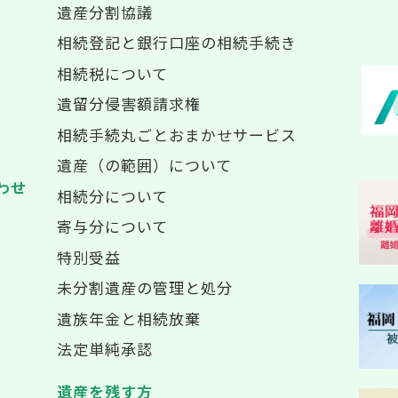
遺産分割協議
相続登記と銀行口座の相続手続き
相続税について
遺留分侵害額請求権
相続手続丸ごとおまかせサービス
遺産（の範囲）について
わせ
相続分について
寄与分について
特別受益
未分割遺産の管理と処分
遺族年金と相続放棄
法定単純承認
遺産を残す方