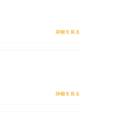
詳細を見る
詳細を見る