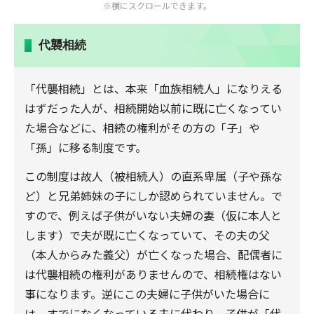
※横にスクロールできます。
代襲相続
「代襲相続」とは、本来「血族相続人」になりえる
はずだった人が、相続開始以前に既に亡くなってい
た場合などに、相続の権利がその方の「子」や
「孫」に移る制度です。
この制度は故人（被相続人）の直系卑属（子や孫な
ど）と兄弟姉妹の子にしか認められていません。で
すので、例えば子供がいない夫婦の妻（仮に本人と
します）で夫が既に亡くなっていて、その夫の父
（本人からみた義父）が亡くなった場合、配偶者に
は代襲相続の権利がありませんので、相続権はない
事になります。逆にこの夫婦に子供がいた場合に
は、すでになくなっている夫に代わり、子供が「代