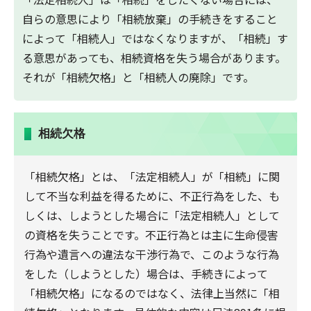
自らの意思により「相続放棄」の手続きをすること
によって「相続人」ではなくなりますが、「相続」す
る意思があっても、相続資格を失う場合があります。
それが「相続欠格」と「相続人の廃除」です。
相続欠格
「相続欠格」とは、「法定相続人」が「相続」に関
して不当な利益を得るために、不正行為をした、も
しくは、しようとした場合に「法定相続人」として
の資格を失うことです。不正行為とは主に生命侵害
行為や遺言への違法な干渉行為で、このような行為
をした（しようとした）場合は、手続きによって
「相続欠格」になるのではなく、法律上当然に「相