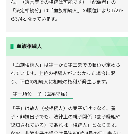
ん。（遺言等での相続は可能です）「配偶者」の
「法定相続分」は「血族相続人」の順位により1/2か
ら3/4となっています。
血族相続人
「血族相続人」は第一から第三までの順位が定めら
れています。上位の相続人がいなかった場合に限
り、下位の相続人に相続の権利が発生します。
第一順位 子（直系卑属）
「子」は故人（被相続人）の実子だけでなく、養
子・非嫡出子でも、法律上の親子関係（養子縁組や
認知されている）であれば「相続人」となります。
なお、非嫡出子の場合は民法900条4号の但し書きに