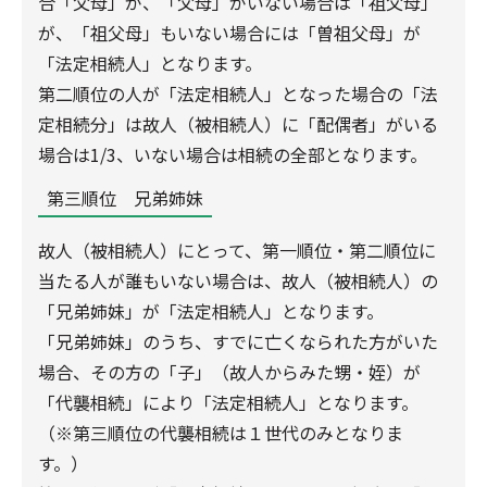
合「父母」が、「父母」がいない場合は「祖父母」
が、「祖父母」もいない場合には「曽祖父母」が
「法定相続人」となります。
第二順位の人が「法定相続人」となった場合の「法
定相続分」は故人（被相続人）に「配偶者」がいる
場合は1/3、いない場合は相続の全部となります。
第三順位 兄弟姉妹
故人（被相続人）にとって、第一順位・第二順位に
当たる人が誰もいない場合は、故人（被相続人）の
「兄弟姉妹」が「法定相続人」となります。
「兄弟姉妹」のうち、すでに亡くなられた方がいた
場合、その方の「子」（故人からみた甥・姪）が
「代襲相続」により「法定相続人」となります。
（※第三順位の代襲相続は１世代のみとなりま
す。）