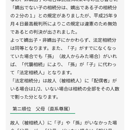
「嫡出でない子の相続分は、嫡出である子の相続分
の２分の１」との規定がありましたが、平成25年９
月４日最高裁判所によりこの規定は違憲のため無効
であるとの判決が出されました。
よって嫡出子・非嫡出子にかかわらず、法定相続分
は同等となります。また、「子」がすでになくなっ
ていた場合でも「孫」（故人からみた場合）がいれ
ば、「代襲相続」により、「孫」が「子」に代わっ
て「法定相続人」となります。
「法定相続分」は故人（被相続人）に「配偶者」が
いる場合は1/2、いない場合は相続の全部をその人数
で割った分となります。
第ニ順位 父母（直系尊属）
故人（被相続人）に「子」や「孫」がいなかった場