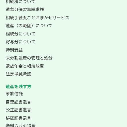
相続税について
遺留分侵害額請求権
相続手続丸ごとおまかせサービス
遺産（の範囲）について
相続分について
寄与分について
特別受益
未分割遺産の管理と処分
遺族年金と相続放棄
法定単純承認
遺産を残す方
家族信託
自筆証書遺言
公正証書遺言
秘密証書遺言
特別方式の遺言