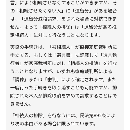
言」により相続させなくすることができますが、そ
の「相続させたくない人」に「遺留分」がある場合
は、「遺留分減殺請求」をされた場合に対抗できま
せん。よって「相続人の排除」は「遺留分がある推
定相続人」に対して行なうことになります。
実際の手続きは、「被相続人」が直接家庭裁判所に
申立てる、もしくは「遺言書」に記載して「遺言執
行者」が家庭裁判所に対し「相続人の排除」を行な
うこととなりますが、いずれも家庭裁判所による
「調停」または「審判」により確定されます。また
一度行った手続きを取り消すことも可能ですが、排
除された本人が排除取消を求めて請求することはで
きません。
「相続人の排除」を行なうには、民法第892条によ
り次の事由がある場合に限られています。