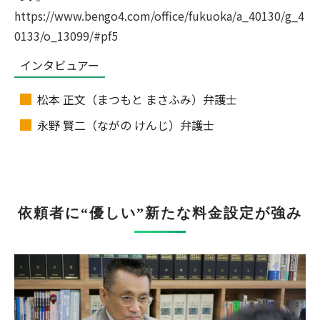
https://www.bengo4.com/office/fukuoka/a_40130/g_4
0133/o_13099/#pf5
インタビュアー
松本 正文（まつもと まさふみ）弁護士
永野 賢二（ながの けんじ）弁護士
依頼者に“優しい”新たな料金設定が強み