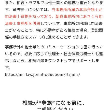
また、相続トラブルでは他士業との連携も重要となりま
す。司法書士については、
当事務所所属の北島弁護士が
司法書士資格を持っており、朝倉事務所内にあさくら司
法書士事務所を併設
しています。事務所の内部に司法書
士がいることで、特に不動産がある相続の場合、登記関
係の手続きをスムーズに進めることができます。
事務所外の他士業とのコミュニケーションも密に行って
いるので、必要に応じて税理士・社会保険労務士とも連
携しながら、相続問題をワンストップでサポートしま
す。
https://mn-law.jp/introduction/kitajima/
相続が“争族”になる前に、
ご相談ください