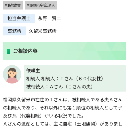
相続放棄
相続財産管理人
担当弁護士
永野 賢二
事務所
久留米事務所
ご相談内容
依頼主
相続人:相続人：Ｉさん（６０代女性）
被相続人：Ａさん（Ｉさんの夫）
福岡県久留米市在住のＩさんは、被相続人である夫Ａさん
の相続人であり、それ以外にも第１順位の相続人として子
及び孫（代襲相続）がいる状況でした。
Ａさんの遺産としては、主に自宅（土地建物）がありまし