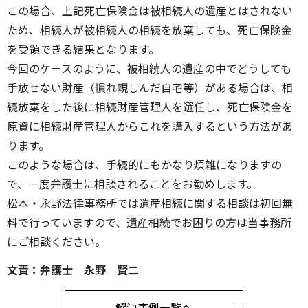
この場合、上記死亡保険金は被相続人の遺産とはされない
ため、相続人が被相続人の相続を放棄しても、死亡保険金
を受領できる結果となります。
今回のケースのように、被相続人の遺産の中でどうしても
手放せない財産（慣れ親しんだ自宅等）がある場合は、相
続放棄をした後に相続財産管理人を選任し、死亡保険金を
原資に相続財産管理人からこれを購入するという方法があ
ります。
このような場合は、手続的にもかなり煩雑になりますの
で、一度弁護士に相談されることをお勧めします。
松本・永野法律事務所では遺産相続に関する相談は初回無
料で行っていますので、遺産相続でお困りの方は当事務所
にご相談ください。
文責：弁護士 永野 賢二
解決事例一覧へ