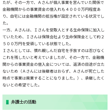
たが、その一方で、Ａさんが個人事業を営んでいた関係で
金融機関からの事業資金の借入れも４０００万円程度あ
り、自宅には金融機関の抵当権が設定されている状況でし
た。
一方、Ａさんは、Ｉさんを受取人とする生命保険に加入し
ていたため、Ｉさんは保険会社より生命保険金として約２
５００万円を受領している状態でした。
Ｉさんとしては、慣れ親しんだ自宅を手放すのは忍びなく
これを残したいと考えていましたが、その一方で、金融機
関からの事業資金の借入金については、返済の目途が立た
ないため（Ａさんには後継者はおらず、Ａさんが死亡した
時点で事業は廃業することになりました。）、承継したく
ないとの希望でした。
弁護士の活動