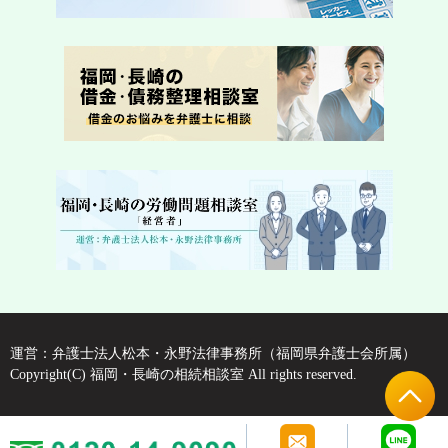
運営：弁護士法人松本・永野法律事務所（福岡県弁護士会所属）
Copyright(C) 福岡・長崎の相続相談室 All rights reserved.