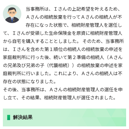
当事務所は、Ｉさんの上記希望を叶えるため、
Ａさんの相続放棄を行ってＡさんの相続人が不
存在になった状態で、相続財産管理人を選任し
て、Ｉさんが受領した生命保険金を原資に相続財産管理人
から自宅を購入することとしました。 そのため、当事務所
は、Ｉさんを含めた第１順位の相続人の相続放棄の申述を
家庭裁判所に行った後、続いて第２準備の相続人（Ａさん
の兄弟及び兄弟の子（代襲相続））の相続放棄の申述を家
庭裁判所に行いました。これにより、Ａさんの相続人は不
存在の状態になりました。
その後、当事務所は、Ａさんの相続財産管理人の選任を申
し立て、その結果、相続財産管理人が選任されました。
解決結果