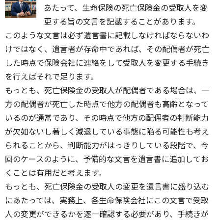
あたって、生命保険の死亡保険金の受取人を変
更する旨の文言を記載することがあります。
このような文言は必ず遺言書に記載しなければならないわ
けではなく、遺言者が存命中であれば、その配偶者が死亡
した時点で保険会社に連絡をして受取人を変更する手続き
を行えばそれで足ります。
もっとも、死亡保険金の受取人が配偶者である場合は、一
方の配偶者が死亡した時点で他方の配偶者も高齢となって
いるのが通常であり、その時点で他方の配偶者の判断能力
が欠如ないし著しく減退している事態に陥る可能性も考え
られることから、判断能力がはっきりしている段階で、今
回のケースのように、予備的な文言を遺言書に追加してお
くことは有用だと考えます。
もっとも、死亡保険金の受取人の変更を遺言書に盛り込む
にあたっては、実務上、各生命保険会社にこの文言で受取
人の変更ができるかを逐一確認する必要があり、手続きが