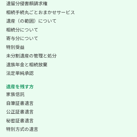
遺留分侵害額請求権
相続手続丸ごとおまかせサービス
遺産（の範囲）について
相続分について
寄与分について
特別受益
未分割遺産の管理と処分
遺族年金と相続放棄
法定単純承認
遺産を残す方
家族信託
自筆証書遺言
公正証書遺言
秘密証書遺言
特別方式の遺言