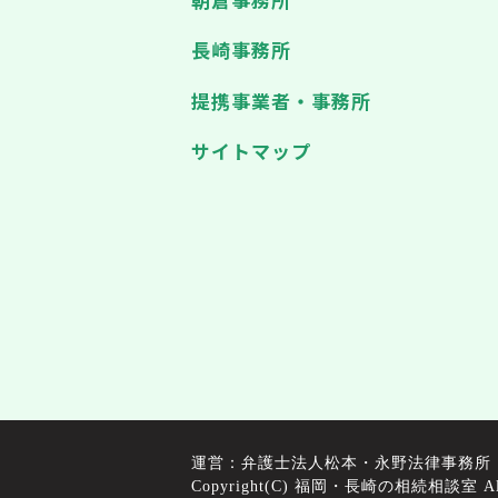
長崎事務所
提携事業者・事務所
サイトマップ
運営：弁護士法人松本・永野法律事務所
Copyright(C) 福岡・長崎の相続相談室 All ri