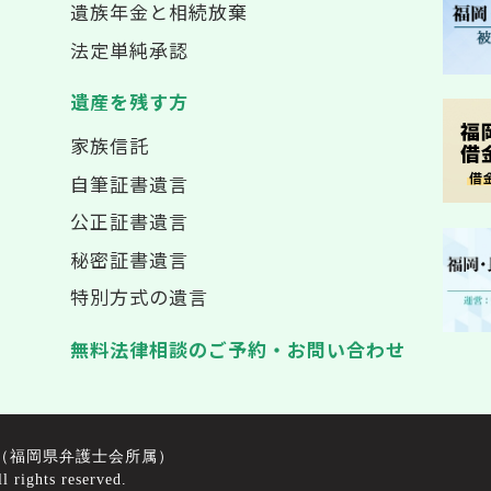
遺族年金と相続放棄
法定単純承認
遺産を残す方
家族信託
自筆証書遺言
公正証書遺言
秘密証書遺言
特別方式の遺言
無料法律相談のご予約・お問い合わせ
（福岡県弁護士会所属）
ghts reserved.