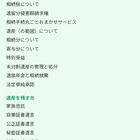
相続税について
遺留分侵害額請求権
相続手続丸ごとおまかせサービス
遺産（の範囲）について
相続分について
寄与分について
特別受益
未分割遺産の管理と処分
遺族年金と相続放棄
法定単純承認
遺産を残す方
家族信託
自筆証書遺言
公正証書遺言
秘密証書遺言