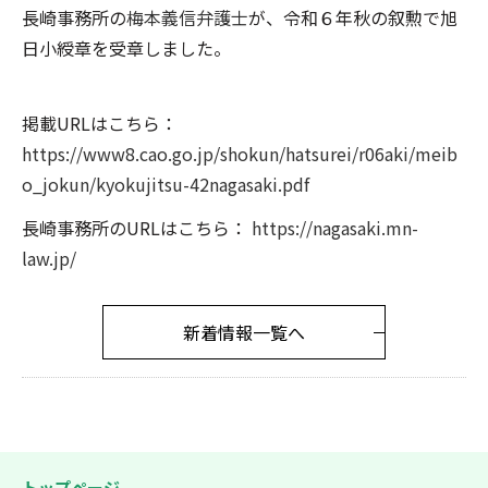
長崎事務所の
梅本義信弁護士
が、令和６年秋の叙勲で旭
日小綬章を受章しました。
掲載URLはこちら：
https://www8.cao.go.jp/shokun/hatsurei/r06aki/meib
o_jokun/kyokujitsu-42nagasaki.pdf
長崎事務所のURLはこちら：
https://nagasaki.mn-
law.jp/
新着情報一覧へ
トップページ