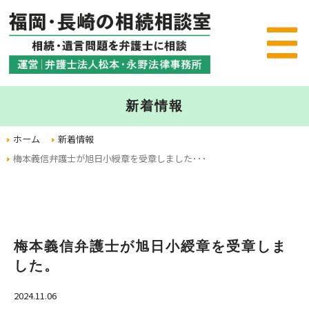
新着情報
ホーム
新着情報
梅本義信弁護士が旭日小綬章を受章しました･･･
梅本義信弁護士が旭日小綬章を受章しま
した。
2024.11.06