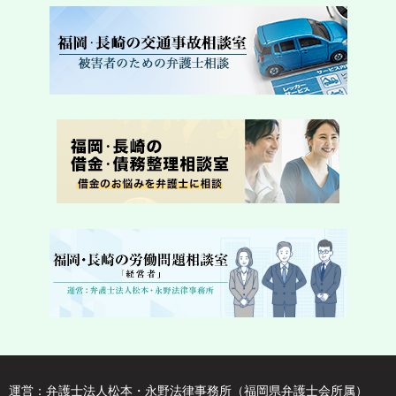
運営：弁護士法人松本・永野法律事務所（福岡県弁護士会所属）