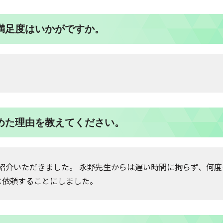
る満足度はいかがですか。
決めた理由を教えてください。
紹介いただきました。 永野先生からは遅い時間に拘らず、何
じ依頼することにしました。