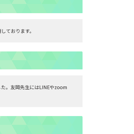
謝しております。
友岡先生にはLINEやzoom