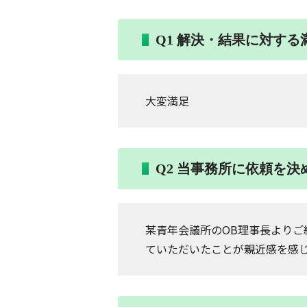
Q1 解決・結果に対す
大変満足
Q2 当事務所に依頼を
某青年会議所のOB理事長よりご
ていただいたことが親近感を感