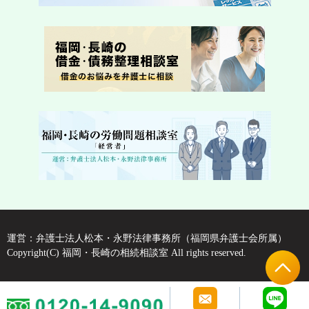
運営：弁護士法人松本・永野法律事務所（福岡県弁護士会所属）
Copyright(C) 福岡・長崎の相続相談室 All rights reserved.