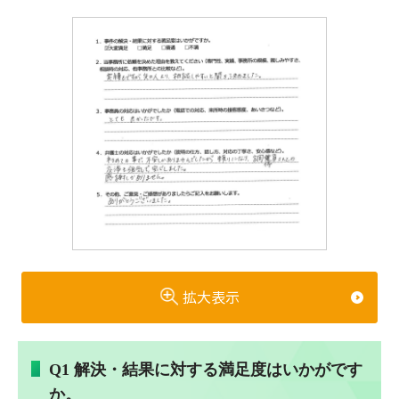
拡大表示
Q1 解決・結果に対する満足度はいかがです
か。