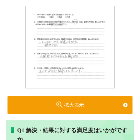
拡大表示
Q1 解決・結果に対する満足度はいかがです
か。