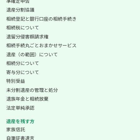
準確定申告
遺産分割協議
相続登記と銀行口座の相続手続き
相続税について
遺留分侵害額請求権
相続手続丸ごとおまかせサービス
遺産（の範囲）について
相続分について
寄与分について
特別受益
未分割遺産の管理と処分
遺族年金と相続放棄
法定単純承認
遺産を残す方
家族信託
自筆証書遺言