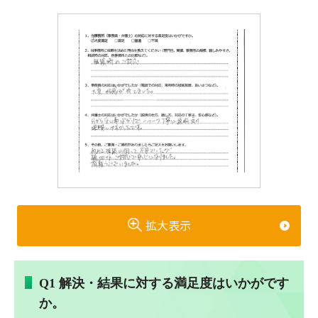
拡大表示
Q1 解決・結果に対する満足度はいかがです
か。