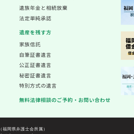
遺族年金と相続放棄
法定単純承認
遺産を残す方
家族信託
自筆証書遺言
公正証書遺言
秘密証書遺言
特別方式の遺言
無料法律相談のご予約・お問い合わせ
（福岡県弁護士会所属）