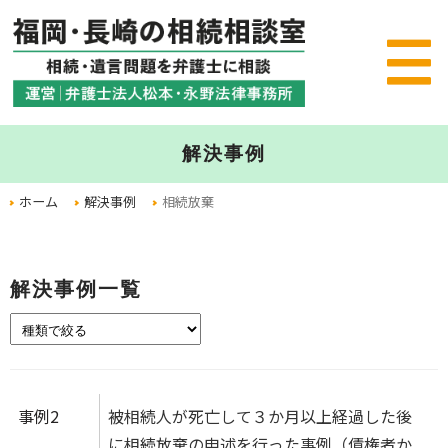
解決事例
ホーム
解決事例
相続放棄
解決事例一覧
事例2
被相続人が死亡して３か月以上経過した後
に相続放棄の申述を行った事例（債権者か