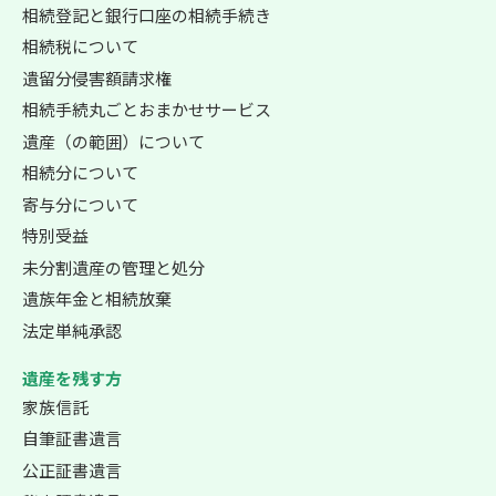
相続登記と銀行口座の相続手続き
相続税について
遺留分侵害額請求権
相続手続丸ごとおまかせサービス
遺産（の範囲）について
相続分について
寄与分について
特別受益
未分割遺産の管理と処分
遺族年金と相続放棄
法定単純承認
遺産を残す方
家族信託
自筆証書遺言
公正証書遺言